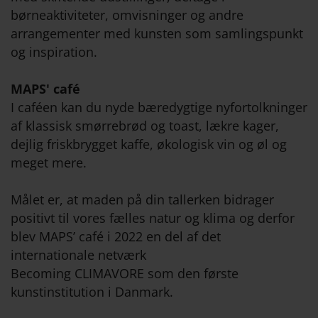
børneaktiviteter, omvisninger og andre
arrangementer med kunsten som samlingspunkt
og inspiration.
MAPS' café
I caféen kan du nyde bæredygtige nyfortolkninger
af klassisk smørrebrød og toast, lækre kager,
dejlig friskbrygget kaffe, økologisk vin og øl og
meget mere.
Målet er, at maden på din tallerken bidrager
positivt til vores fælles natur og klima og derfor
blev MAPS’ café i 2022 en del af det
internationale netværk
Becoming CLIMAVORE som den første
kunstinstitution i Danmark.