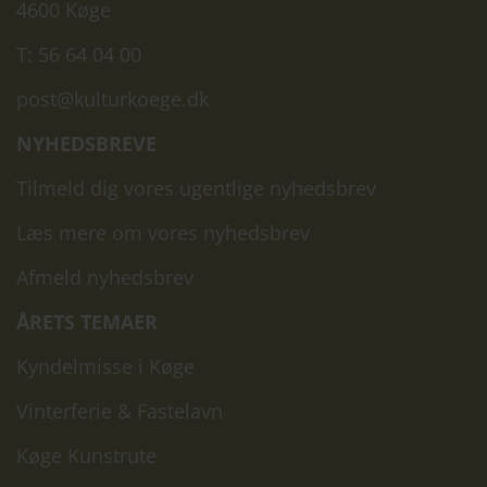
4600 Køge
T: 56 64 04 00
post@kulturkoege.dk
NYHEDSBREVE
Tilmeld dig vores ugentlige nyhedsbrev
Læs mere om vores nyhedsbrev
Afmeld nyhedsbrev
ÅRETS TEMAER
Kyndelmisse i Køge
Vinterferie & Fastelavn
Køge Kunstrute