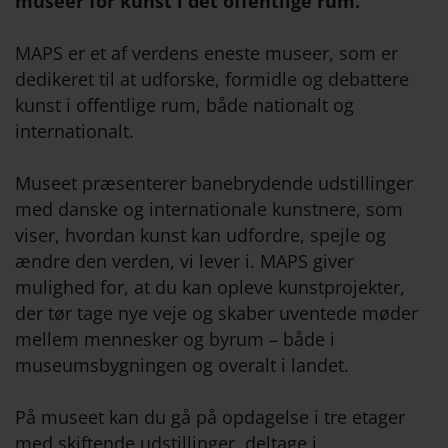
museer for kunst i det offentlige rum.
MAPS er et af verdens eneste museer, som er
dedikeret til at udforske, formidle og debattere
kunst i offentlige rum, både nationalt og
internationalt.
Museet præsenterer banebrydende udstillinger
med danske og internationale kunstnere, som
viser, hvordan kunst kan udfordre, spejle og
ændre den verden, vi lever i. MAPS giver
mulighed for, at du kan opleve kunstprojekter,
der tør tage nye veje og skaber uventede møder
mellem mennesker og byrum – både i
museumsbygningen og overalt i landet.
På museet kan du gå på opdagelse i tre etager
med skiftende udstillinger, deltage i