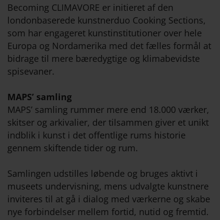
Becoming CLIMAVORE er initieret af den
londonbaserede kunstnerduo Cooking Sections,
som har engageret kunstinstitutioner over hele
Europa og Nordamerika med det fælles formål at
bidrage til mere bæredygtige og klimabevidste
spisevaner.
MAPS’ samling
MAPS’ samling rummer mere end 18.000 værker,
skitser og arkivalier, der tilsammen giver et unikt
indblik i kunst i det offentlige rums historie
gennem skiftende tider og rum.
Samlingen udstilles løbende og bruges aktivt i
museets undervisning, mens udvalgte kunstnere
inviteres til at gå i dialog med værkerne og skabe
nye forbindelser mellem fortid, nutid og fremtid.