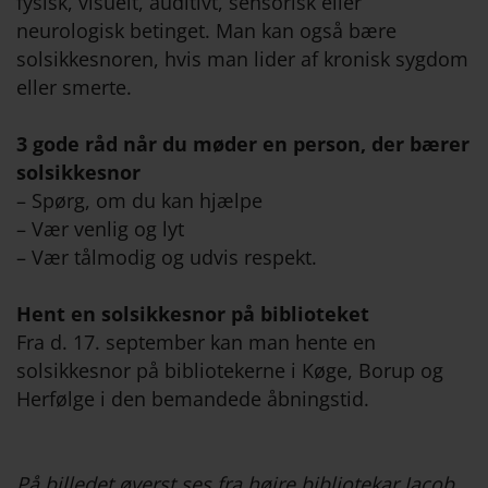
fysisk, visuelt, auditivt, sensorisk eller
neurologisk betinget. Man kan også bære
solsikkesnoren, hvis man lider af kronisk sygdom
eller smerte.
3 gode råd når du møder en person, der bærer
solsikkesnor
– Spørg, om du kan hjælpe
– Vær venlig og lyt
– Vær tålmodig og udvis respekt.
Hent en solsikkesnor på biblioteket
Fra d. 17. september kan man hente en
solsikkesnor på bibliotekerne i Køge, Borup og
Herfølge i den bemandede åbningstid.
På billedet øverst ses fra højre bibliotekar Jacob