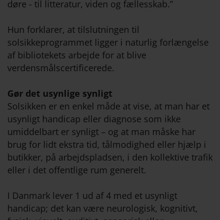
døre - til litteratur, viden og fællesskab.”
Hun forklarer, at tilslutningen til
solsikkeprogrammet ligger i naturlig forlængelse
af bibliotekets arbejde for at blive
verdensmålscertificerede.
Gør det usynlige synligt
Solsikken er en enkel måde at vise, at man har et
usynligt handicap eller diagnose som ikke
umiddelbart er synligt – og at man måske har
brug for lidt ekstra tid, tålmodighed eller hjælp i
butikker, på arbejdspladsen, i den kollektive trafik
eller i det offentlige rum generelt.
I Danmark lever 1 ud af 4 med et usynligt
handicap; det kan være neurologisk, kognitivt,