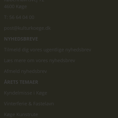
4600 Køge
T: 56 64 04 00
post@kulturkoege.dk
NYHEDSBREVE
Tilmeld dig vores ugentlige nyhedsbrev
Læs mere om vores nyhedsbrev
Afmeld nyhedsbrev
ÅRETS TEMAER
Kyndelmisse i Køge
Vinterferie & Fastelavn
Køge Kunstrute