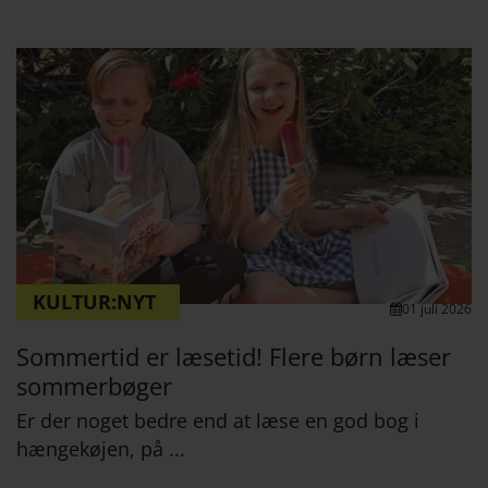
KULTUR:NYT
01 juli 2026
Sommertid er læsetid! Flere børn læser
sommerbøger
Er der noget bedre end at læse en god bog i
hængekøjen, på ...