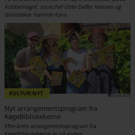
Kobbernagel, souschef Gitte Gefke Hansen og
bibliotekar Hamide Kara.
KULTUR:NYT
10 juli 2026
Nyt arrangementsprogram fra
KøgeBibliotekerne
Efterårets arrangementsprogram fra
KøgeBibliotekerne er på gaden ...