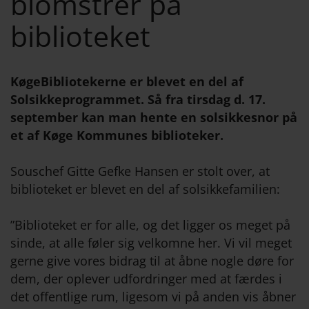
blomstrer på
biblioteket
KøgeBibliotekerne er blevet en del af
Solsikkeprogrammet. Så fra tirsdag d. 17.
september kan man hente en solsikkesnor på
et af Køge Kommunes biblioteker.
Souschef Gitte Gefke Hansen er stolt over, at
biblioteket er blevet en del af solsikkefamilien:
”Biblioteket er for alle, og det ligger os meget på
sinde, at alle føler sig velkomne her. Vi vil meget
gerne give vores bidrag til at åbne nogle døre for
dem, der oplever udfordringer med at færdes i
det offentlige rum, ligesom vi på anden vis åbner