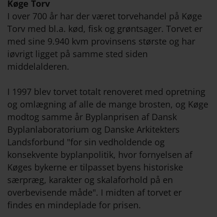
Køge Torv
I over 700 år har der været torvehandel på Køge
Torv med bl.a. kød, fisk og grøntsager. Torvet er
med sine 9.940 kvm provinsens største og har
iøvrigt ligget på samme sted siden
middelalderen.
I 1997 blev torvet totalt renoveret med opretning
og omlægning af alle de mange brosten, og Køge
modtog samme år Byplanprisen af Dansk
Byplanlaboratorium og Danske Arkitekters
Landsforbund "for sin vedholdende og
konsekvente byplanpolitik, hvor fornyelsen af
Køges bykerne er tilpasset byens historiske
særpræg, karakter og skalaforhold på en
overbevisende måde". I midten af torvet er
findes en mindeplade for prisen.