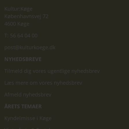
Kultur:Køge
Københavnsvej 72
4600 Køge
T: 56 64 04 00
post@kulturkoege.dk
NYHEDSBREVE
Tilmeld dig vores ugentlige nyhedsbrev
Læs mere om vores nyhedsbrev
Afmeld nyhedsbrev
ÅRETS TEMAER
Kyndelmisse i Køge