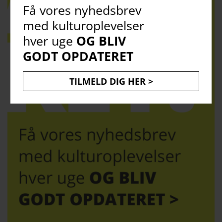
Få vores nyhedsbrev
med kulturoplevelser
hver uge
OG BLIV
GODT OPDATERET
TILMELD DIG HER >