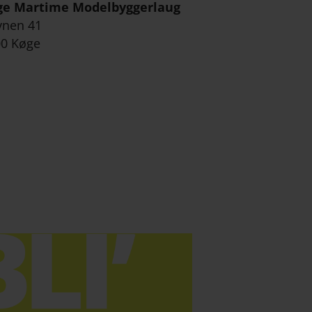
ge Martime Modelbyggerlaug
vnen 41
0 Køge