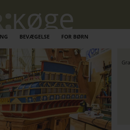
ING
BEVÆGELSE
FOR BØRN
Gra