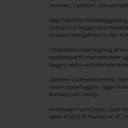
skonnert ”Lynetten”, der oprinde
Køge Maritime Modelbyggerlaug b
formål er at bygge store modelsk
til dansk søkrigshistorie eller ti
I forbindelse med bygning af mod
studierejser til marinemuseer og
bygges replica af historiske skibe
Gennem studievirksomhed, inter
andre modelbyggere, søger foren
korrekte som muligt.
Foreningen har til huse i Gule H
løbet af 2025 til Havnen nr. 41, 