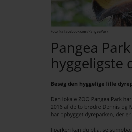
Foto fra facebook.com/PangeaPark
Pangea Park
hyggeligste 
Besøg den hyggelige lille dyre
Den lokale ZOO Pangea Park har 
2016 af de to brødre Dennis og 
har opbygget dyreparken, der er 
I parken kan du bl.a. se sumpbæ