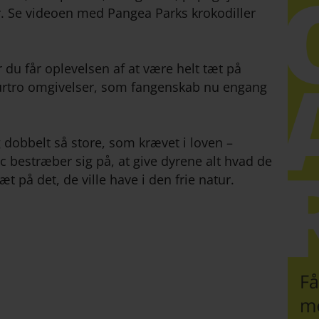
r. Se videoen med Pangea Parks krokodiller
 du får oplevelsen af at være helt tæt på
urtro omgivelser, som fangenskab nu engang
dobbelt så store, som krævet i loven –
c bestræber sig på, at give dyrene alt hvad de
tæt på det, de ville have i den frie natur.