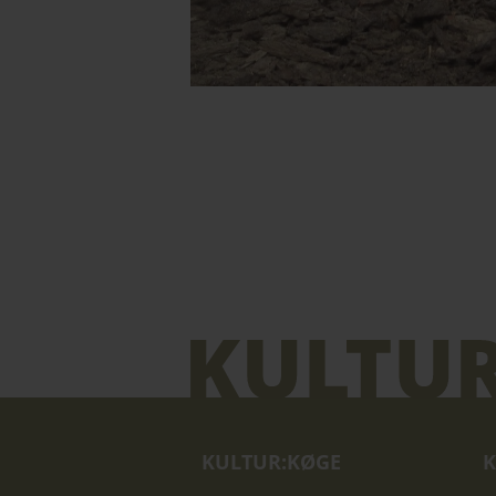
KULTUR:KØGE
K