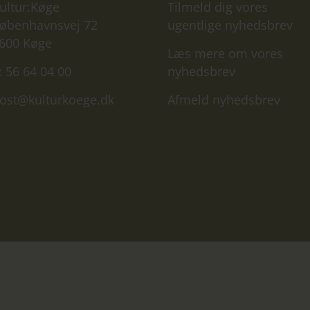
ultur:Køge
Tilmeld dig vores
øbenhavnsvej 72
ugentlige nyhedsbrev
600 Køge
Læs mere om vores
: 56 64 04 00
nyhedsbrev
ost@kulturkoege.dk
Afmeld nyhedsbrev