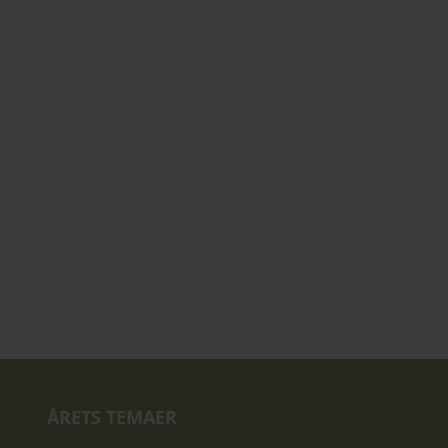
ÅRETS TEMAER