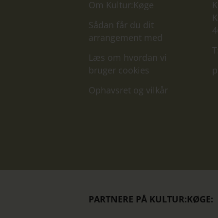
Om Kultur:Køge
K
K
Sådan får du dit
4
arrangement med
T
Læs om hvordan vi
bruger cookies
p
Ophavsret og vilkår
PARTNERE PÅ KULTUR:KØGE: