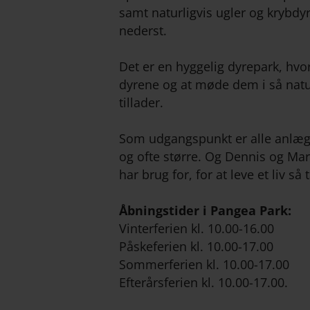
samt naturligvis ugler og krybdy
nederst.
Det er en hyggelig dyrepark, hvor
dyrene og at møde dem i så nat
tillader.
Som udgangspunkt er alle anlæg 
og ofte større. Og Dennis og Mar
har brug for, for at leve et liv så 
Åbningstider i Pangea Park:
Vinterferien kl. 10.00-16.00
Påskeferien kl. 10.00-17.00
Sommerferien kl. 10.00-17.00
Efterårsferien kl. 10.00-17.00.