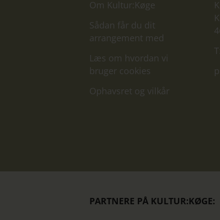
Om Kultur:Køge
K
K
Sådan får du dit
4
arrangement med
T
Læs om hvordan vi
bruger cookies
p
Ophavsret og vilkår
PARTNERE PÅ KULTUR:KØGE: