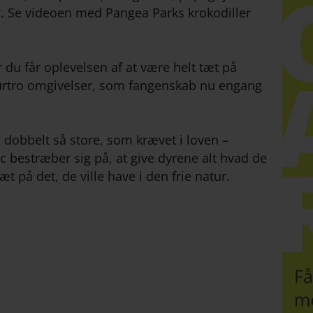
r. Se videoen med Pangea Parks krokodiller
 du får oplevelsen af at være helt tæt på
urtro omgivelser, som fangenskab nu engang
dobbelt så store, som krævet i loven –
c bestræber sig på, at give dyrene alt hvad de
tæt på det, de ville have i den frie natur.