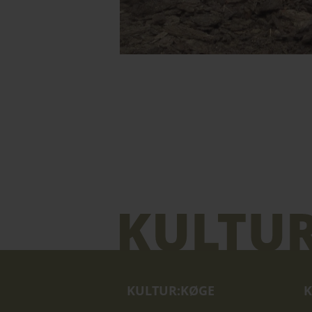
KULTUR:KØGE
K