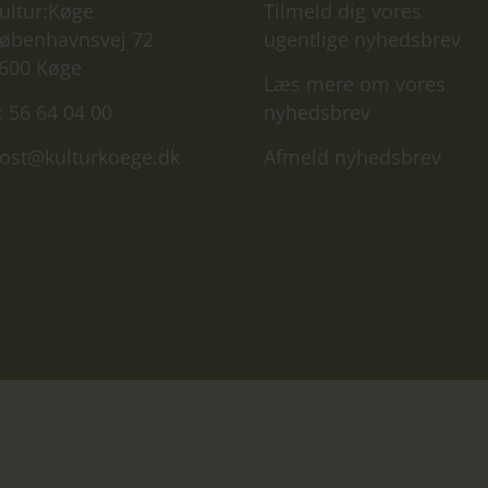
ultur:Køge
Tilmeld dig vores
øbenhavnsvej 72
ugentlige nyhedsbrev
600 Køge
Læs mere om vores
: 56 64 04 00
nyhedsbrev
ost@kulturkoege.dk
Afmeld nyhedsbrev