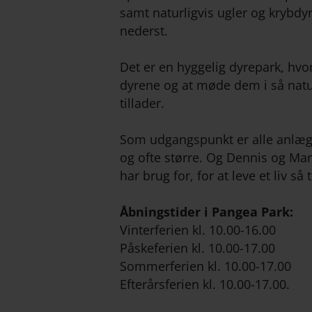
samt naturligvis ugler og krybdy
nederst.
Det er en hyggelig dyrepark, hvor
dyrene og at møde dem i så nat
tillader.
Som udgangspunkt er alle anlæg 
og ofte større. Og Dennis og Mar
har brug for, for at leve et liv så 
Åbningstider i Pangea Park:
Vinterferien kl. 10.00-16.00
Påskeferien kl. 10.00-17.00
Sommerferien kl. 10.00-17.00
Efterårsferien kl. 10.00-17.00.