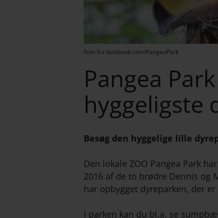
Foto fra facebook.com/PangeaPark
Pangea Park
hyggeligste 
Besøg den hyggelige lille dyre
Den lokale ZOO Pangea Park har 
2016 af de to brødre Dennis og 
har opbygget dyreparken, der er 
I parken kan du bl.a. se sumpbæ