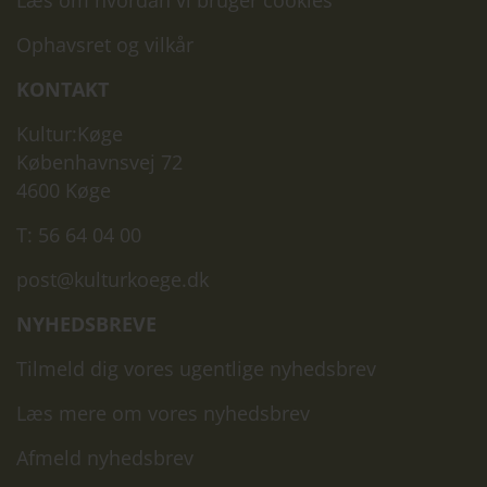
Læs om hvordan vi bruger cookies
Ophavsret og vilkår
KONTAKT
Kultur:Køge
Københavnsvej 72
4600 Køge
T: 56 64 04 00
post@kulturkoege.dk
NYHEDSBREVE
Tilmeld dig vores ugentlige nyhedsbrev
Læs mere om vores nyhedsbrev
Afmeld nyhedsbrev