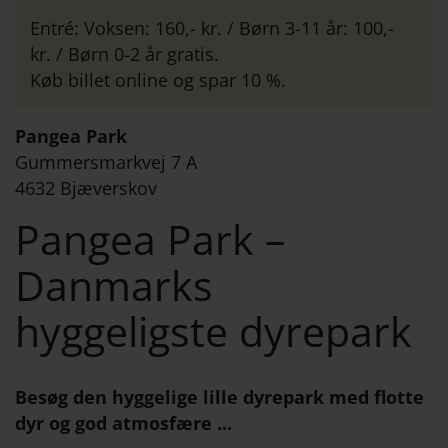
Entré: Voksen: 160,- kr. / Børn 3-11 år: 100,-
kr. / Børn 0-2 år gratis.
Køb billet online og spar 10 %.
Pangea Park
Gummersmarkvej 7 A
4632 Bjæverskov
Pangea Park –
Danmarks
hyggeligste dyrepark
Besøg den hyggelige lille dyrepark med flotte
dyr og god atmosfære ...